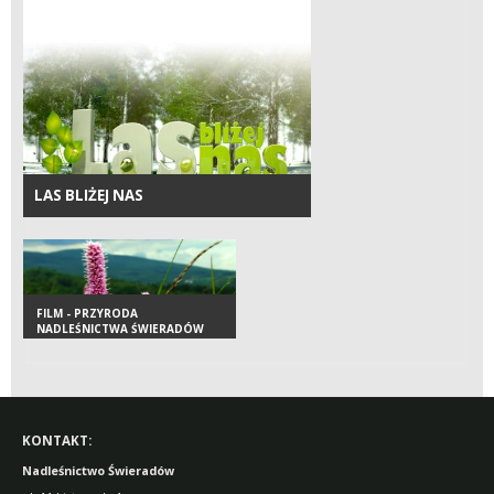
LAS BLIŻEJ NAS
FILM - PRZYRODA
NADLEŚNICTWA ŚWIERADÓW
KONTAKT:
Nadleśnictwo Świeradów