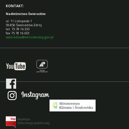
KONTAKT:
Nadleśnictwo Świeradów
ul. 11 Listopada 1
59-850 Świeradów-Zdrój
tel. 75 78 16 333
fax 75 78 16 633
swieradow@wroclaw.lasy.gov.pl