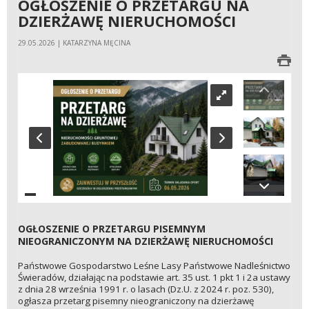
OGŁOSZENIE O PRZETARGU NA
DZIERŻAWĘ NIERUCHOMOŚCI
29.05.2026 | KATARZYNA MĘCINA
OGŁOSZENIE O PRZETARGU PISEMNYM
NIEOGRANICZONYM NA DZIERŻAWĘ NIERUCHOMOŚCI
Państwowe Gospodarstwo Leśne Lasy Państwowe Nadleśnictwo
Świeradów, działając na podstawie art. 35 ust. 1 pkt 1 i 2a ustawy
z dnia 28 września 1991 r. o lasach (Dz.U. z 2024 r. poz. 530),
ogłasza przetarg pisemny nieograniczony na dzierżawę